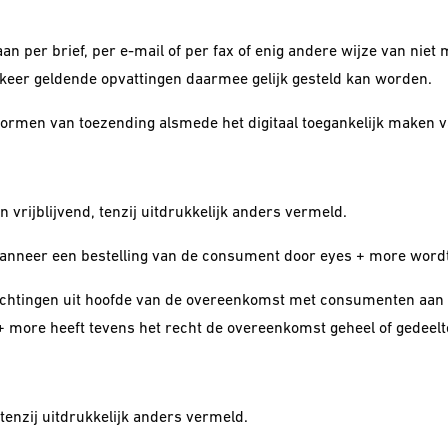
an per brief, per e-mail of per fax of enig andere wijze van nie
rkeer geldende opvattingen daarmee gelijk gesteld kan worden.
 vormen van toezending alsmede het digitaal toegankelijk maken
 vrijblijvend, tenzij uitdrukkelijk anders vermeld.
wanneer een bestelling van de consument door eyes + more word
lichtingen uit hoofde van de overeenkomst met consumenten aan 
 more heeft tevens het recht de overeenkomst geheel of gedeeltel
 tenzij uitdrukkelijk anders vermeld.