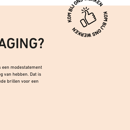
AGING?
 is een modestatement
eg van hebben. Dat is
de brillen voor een