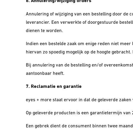
6. Annulering/wijziging orders
Annulering of wijziging van een bestelling door de 
leverancier. Een verwerkte of doorgestuurde bestell
dienen te worden.
Indien een bestelde zaak om enige reden niet meer 
hiervan zo spoedig mogelijk op de hoogte gebracht.
Bij annulering van de bestelling en/of overeenkoms
aantoonbaar heeft.
7. Reclamatie en garantie
eyes + more staat ervoor in dat de geleverde zaken
Op geleverde producten is een garantietermijn van 2
Een gebrek dient de consument binnen twee maanden