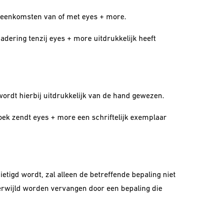
vereenkomsten van of met eyes + more.
adering tenzij eyes + more uitdrukkelijk heeft
ordt hierbij uitdrukkelijk van de hand gewezen.
ek zendt eyes + more een schriftelijk exemplaar
tigd wordt, zal alleen de betreffende bepaling niet
nverwijld worden vervangen door een bepaling die