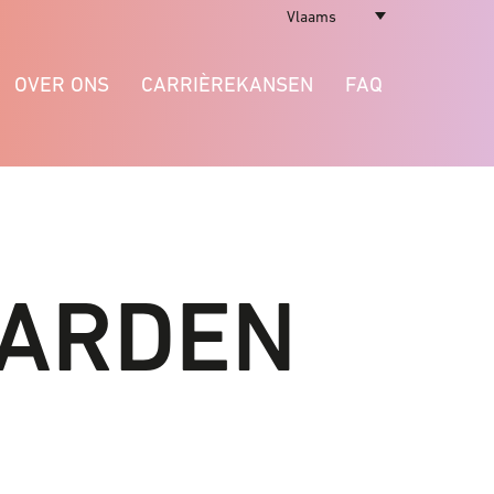
Vlaams
OVER ONS
CARRIÈREKANSEN
FAQ
ARDEN