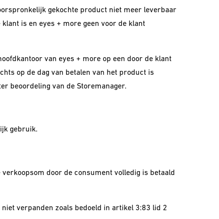
 oorspronkelijk gekochte product niet meer leverbaar
klant is en eyes + more geen voor de klant
t hoofdkantoor van eyes + more op een door de klant
hts op de dag van betalen van het product is
 ter beoordeling van de Storemanager.
jk gebruik.
de verkoopsom door de consument volledig is betaald
iet verpanden zoals bedoeld in artikel 3:83 lid 2