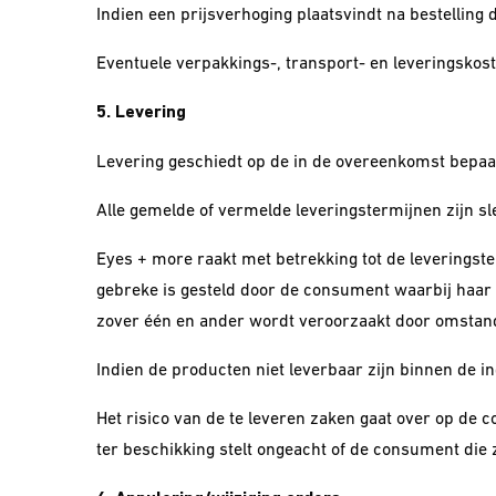
Indien een prijsverhoging plaatsvindt na bestellin
Eventuele verpakkings-, transport- en leveringskost
5. Levering
Levering geschiedt op de in de overeenkomst bepaal
Alle gemelde of vermelde leveringstermijnen zijn sle
Eyes + more raakt met betrekking tot de leveringster
gebreke is gesteld door de consument waarbij haar e
zover één en ander wordt veroorzaakt door omstandig
Indien de producten niet leverbaar zijn binnen de i
Het risico van de te leveren zaken gaat over op d
ter beschikking stelt ongeacht of de consument die