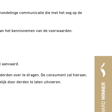
t mondelinge communicatie die met het oog op de
 van het kennisnemen van de voorwaarden.
t aanvaard.
derden over te dragen. De consument zal hieraan,
ijk door derden te laten uitvoeren.
WINNER