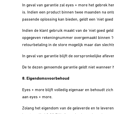
In geval van garantie zal eyes + more het gebrek he
is. Indien een product binnen twee maanden na ontd
passende oplossing kan bieden, geldt een ‘niet goed 
Indien de klant gebruik maakt van de ‘niet goed gel
opgegeven rekeningnummer overgemaakt binnen 10 we
retourbetaling in de store mogelijk maar dan slecht
In geval van garantie blijft de oorspronkelijke afle
De te dezen genoemde garantie geldt niet wanneer he
8. Eigendomsvoorbehoud
Eyes + more blijft volledig eigenaar en behoudt zi
aan eyes + more.
Zolang het eigendom van de geleverde en te leveren