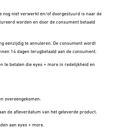
re nog niet verwerkt en/of doorgestuurd is naar de
factureerd worden en door de consument betaald
ing eenzijdig te annuleren. De consument wordt
binnen 14 dagen terugbetaald aan de consument.
 te betalen die eyes + more in redelijkheid en
ijen overeengekomen.
 aan de afleverdatum van het geleverde product.
lden aan eyes + more.