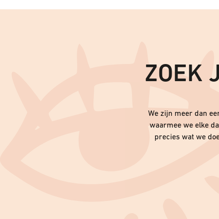
ZOEK 
We zijn meer dan een
waarmee we elke dag 
precies wat we doe