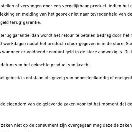
rstellen of vervangen door een vergelijkbaar product, indien het
ekking en melding van het gebrek niet naar tevredenheid van de 
geld terug’ garantie.
d terug garantie’ dan wordt het retour te betalen bedrag door he
rkdagen nadat het product retour gegeven is in de store. Slec
s wanneer er voldoende contant geld in de store aanwezig is. Dit
verdatum van het gekochte product van kracht.
t gebrek is ontstaan als gevolg van onoordeelkundig of oneigenli
ch de eigendom van de geleverde zaken voor tot het moment dat 
 zaken niet op de consument zijn overgegaan mag deze de zaken n