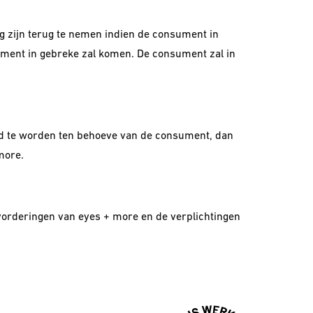
 zijn terug te nemen indien de consument in
ument in gebreke zal komen. De consument zal in
steld te worden ten behoeve van de consument, dan
more.
e vorderingen van eyes + more en de verplichtingen