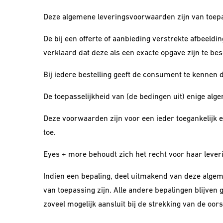
Deze algemene leveringsvoorwaarden zijn van toepas
De bij een offerte of aanbieding verstrekte afbeeld
verklaard dat deze als een exacte opgave zijn te b
Bij iedere bestelling geeft de consument te kennen 
De toepasselijkheid van (de bedingen uit) enige a
Deze voorwaarden zijn voor een ieder toegankelijk 
toe.
Eyes + more behoudt zich het recht voor haar leve
Indien een bepaling, deel uitmakend van deze algeme
van toepassing zijn. Alle andere bepalingen blijven 
zoveel mogelijk aansluit bij de strekking van de oor