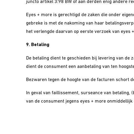
juncto artikel 3:98 BW of aan derden enig andere re
Eyes + more is gerechtigd de zaken die onder eige
gebreke is met de nakoming van haar betalingsverpl
het verlengde daarvan op eerste verzoek van eyes 
9. Betaling
De betaling dient te geschieden bij levering van de 
dient de consument een aanbetaling van ten hoogste
Bezwaren tegen de hoogte van de facturen schort de 
In geval van faillissement, surseance van betaling,
van de consument jegens eyes + more onmiddellijk 