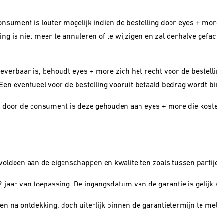
consument is louter mogelijk indien de bestelling door eyes + mo
ing is niet meer te annuleren of te wijzigen en zal derhalve ge
leverbaar is, behoudt eyes + more zich het recht voor de bestell
 Een eventueel voor de bestelling vooruit betaald bedrag wordt 
t door de consument is deze gehouden aan eyes + more die kosten
 voldoen aan de eigenschappen en kwaliteiten zoals tussen part
 jaar van toepassing. De ingangsdatum van de garantie is gelijk
 na ontdekking, doch uiterlijk binnen de garantietermijn te me