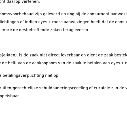
cht daarop verlenen.
ndomsvoorbehoud zijn geleverd en nog bij de consument aanwezig
ichtingen of indien eyes + more aanwijzingen heeft dat de cons
+ more de desbetreffende zaken terugleveren.
za(a)k(en). Is de zaak niet direct leverbaar en dient de zaak be
 de helft van de aankoopsom van de zaak te betalen aan eyes + 
betalingsverplichting niet op.
 (buiten)gerechtelijke schuldsaneringsregeling of curatele zijn d
opeisbaar.