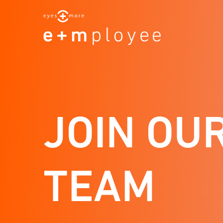
STARTPAG
JOIN OU
TEAM