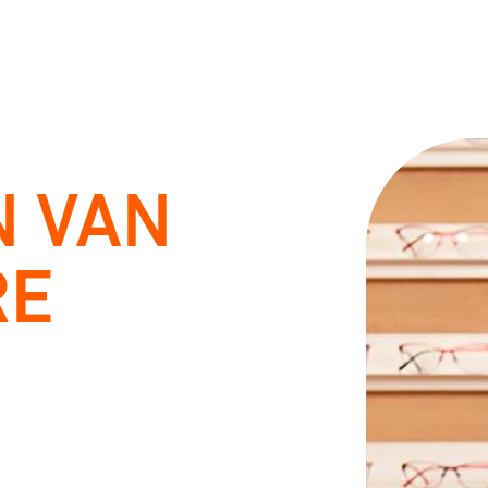
 VAN
RE