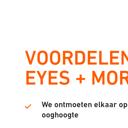
VOORDELEN
EYES + MO
We ontmoeten elkaar op
ooghoogte