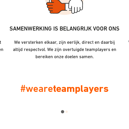
SAMENWERKING IS BELANGRIJK VOOR ONS
t
We versterken elkaar, zijn eerlijk, direct en daarbij
en
altijd respectvol. We zijn overtuigde teamplayers en
bereiken onze doelen samen.
#weare
teamplayers