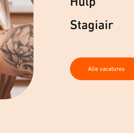
Hulp
Stagiair
Alle vacatures