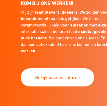
KOM BIJ ONS WERKEN!
Wij zijn
teamplayers, doeners
. We
zorgen voo
behandelen elkaar als gelijken
. We nemen
verantwoordelijkheid
voor elkaar
en
mét elka
internationaal en behoren tot
de snelst groei
in de branche
. We houden van ons succes. En:
dan een optiekketen! Leer ons kennen en
kom b
werken
.
Bekijk onze vacatures