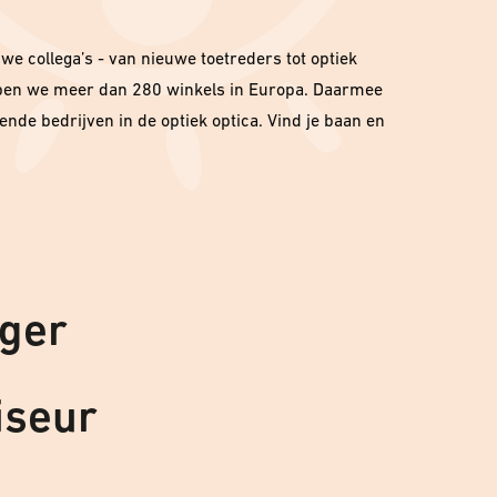
uwe collega’s - van nieuwe toetreders tot optiek
ben we meer dan 280 winkels in Europa. Daarmee
ende bedrijven in de optiek optica. Vind je baan en
ger
iseur