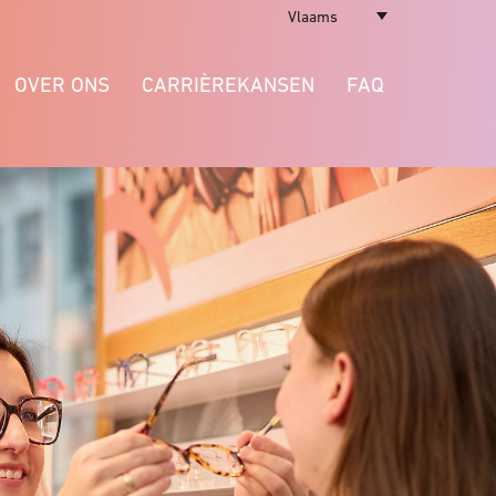
Vlaams
OVER ONS
CARRIÈREKANSEN
FAQ