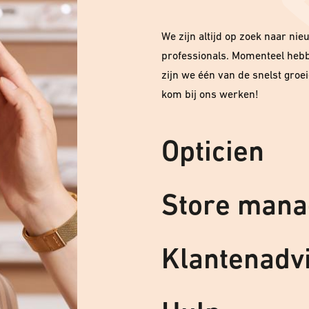
We zijn altijd op zoek naar nie
professionals. Momenteel heb
zijn we één van de snelst groei
kom bij ons werken!
Opticien
Store mana
Klantenadv